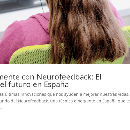
mente con Neurofeedback: El
el futuro en España
as últimas innovaciones que nos ayuden a mejorar nuestras vidas.
l mundo del Neurofeedback, una técnica emergente en España que e
..