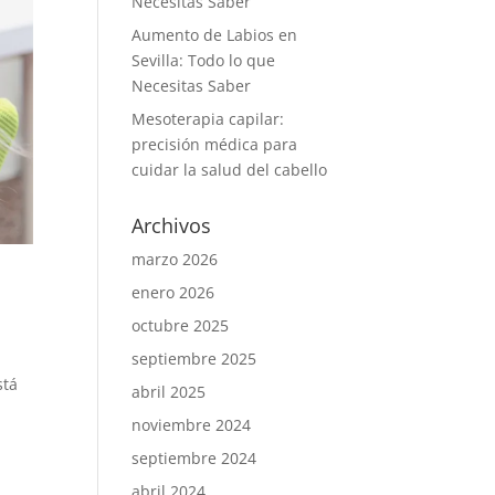
Necesitas Saber
Aumento de Labios en
Sevilla: Todo lo que
Necesitas Saber
Mesoterapia capilar:
precisión médica para
cuidar la salud del cabello
Archivos
marzo 2026
enero 2026
octubre 2025
septiembre 2025
stá
abril 2025
noviembre 2024
septiembre 2024
abril 2024